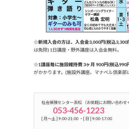
☆
新規入会の方は、入会金3,000円(税込3,300
は免除) 1日講座・野外講座は入会金無料。
☆
1講座毎に施設維持費 3ヶ月 900円(税込990円)
がかかります。(施設外講座、マナベル倶楽部
社会保険センター浜松 （お気軽にお問い合わせ
053-456-1223
[ 月〜土 ] 9:00-21:00 ・[ 日 ] 9:00-17:00