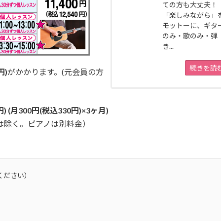
ての方も大丈夫！
「楽しみながら」
モットーに、ギタ
のみ・歌のみ・弾
き...
続きを読
円)
がかかります。(元会員の方
 (月300円(税込330円)×3ヶ月)
は除く。ピアノは別料金）
ください）