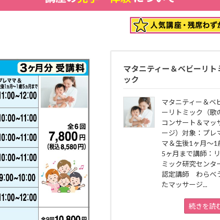
マタニティー＆ベビーリト
ック
マタニティー＆ベ
ーリトミック（歌
コンサート＆マッ
ージ）対象：プレ
マ＆生後1ヶ月〜1
5ヶ月まで講師：
ミック研究センタ
認定講師 わらべ
たマッサージ...
続きを読