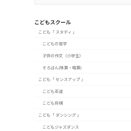
こどもスクール
こども「 スタディ 」
こどもの習字
子供の作文（小学生）
そろばん(珠算・暗算)
こども「 センスアップ 」
こども茶道
こども将棋
こども「 ダンシング 」
こどもジャズダンス