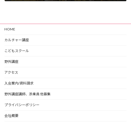
2026年5月20日
HOME
カルチャー講座
こどもスクール
野外講座
アクセス
入会案内/資料請求
野外講座講師、添乗員 他募集
プライバシーポリシー
会社概要