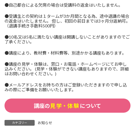
●自己都合による欠席の場合は受講料の返金はいたしません。
●受講生との契約は１タームが3か月間となる為、途中退講の場合
の返金はいたしません。 但し、初回の前日までは3ヶ月分返納可。
（退講手続き手数料500円）
●10名又は5名に満たない講座は開講しないことがありますのでご
了承ください。
●講座により、教材費・材料費等、別途かかる講座もあります。
●講座の見学・体験は、窓口・お電話・ホームページにてお申し
込みください。 (見学・体験ができない講座もありますので、詳細
はお問い合わせください。)
●メールアドレスをお持ちの方はご登録いただきますので申し込
みの際にご準備をお願いいたします。
講座の
見 学・体 験
について
お知らせ
カテゴリー