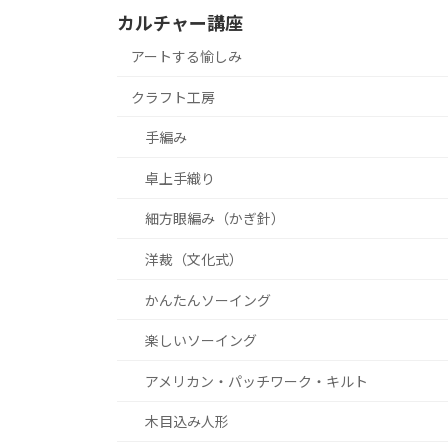
カルチャー講座
アートする愉しみ
クラフト工房
手編み
卓上手織り
細方眼編み（かぎ針）
洋裁（文化式）
かんたんソーイング
楽しいソーイング
アメリカン・パッチワーク・キルト
木目込み人形