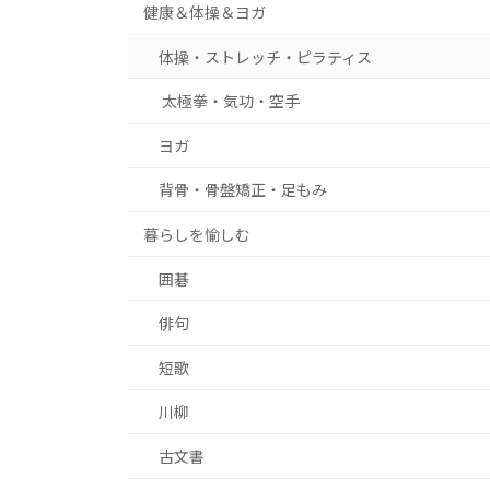
健康＆体操＆ヨガ
体操・ストレッチ・ピラティス
太極拳・気功・空手
ヨガ
背骨・骨盤矯正・足もみ
暮らしを愉しむ
囲碁
俳句
短歌
川柳
古文書