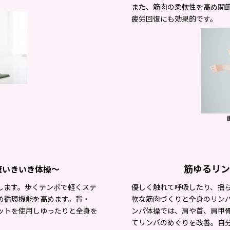
また、筋肉の柔軟性を高め関
疲労回復にも効果的です。
。
筋ゆるリン
康いきいき体操〜
します。歩くテンポで軽くステ
優しく触れて呼吸したり、揺
め循環機能を高めます。背・
軟な筋肉づくりと全身のリン
ットを使用しゆったりと全身を
ンパ体操では、肩や首、肩甲
てリンパのめぐりを改善。自