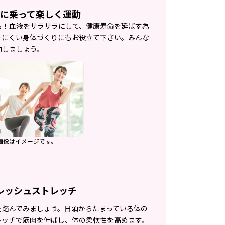
に乗って楽しく運動
も！血液をサラサラにして、健康寿命を延ばす為
りにくい身体づくりにもお役立て下さい。みんな
動しましょう。
画像はイメージです。
レッシュストレッチ
を踏んでみましょう。日頃からたまっている体の
レッチで筋肉を伸ばし、体の柔軟性を高めます。