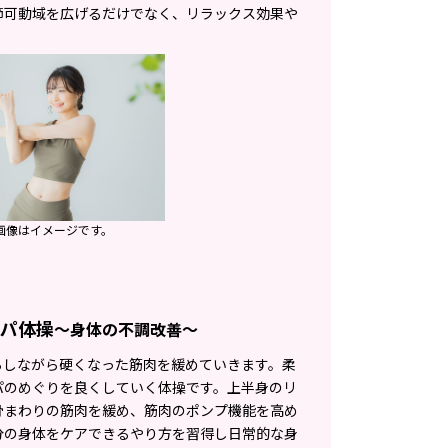
節可動域を広げるだけでなく、リラックス効果や
画像はイメージです。
パ体操
〜身体の不調改善〜
らしながら硬くなった筋肉を緩めていきます。柔
パのめぐりを良くしていく体操です。上半身のリ
骨まわりの筋肉を緩め、筋肉のポンプ機能を高め
分の身体をケアできるやり方を習得し日常的な身