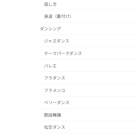
話し方
装道（着付け）
ダンシング
ジャズダンス
テーマパークダンス
バレエ
フラダンス
フラメンコ
ベリーダンス
歌謡舞踊
社交ダンス