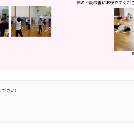
体の不調改善にお役立てくだ
。
ください）