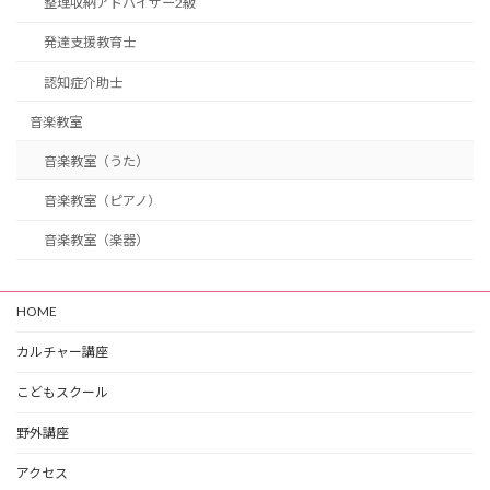
整理収納アドバイザー2級
発達支援教育士
認知症介助士
音楽教室
音楽教室（うた）
音楽教室（ピアノ）
音楽教室（楽器）
HOME
カルチャー講座
こどもスクール
野外講座
アクセス